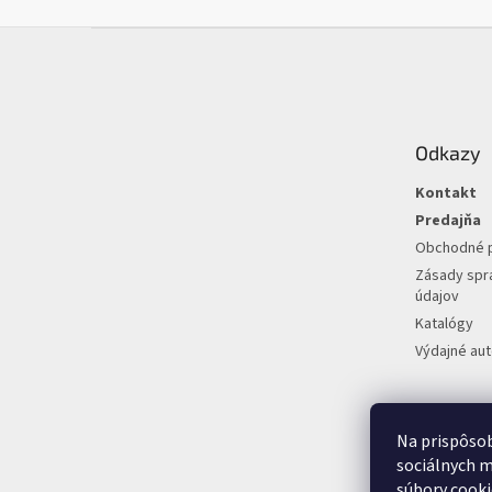
Z
á
p
ä
t
Odkazy
i
e
Kontakt
Predajňa
Obchodné 
Zásady spr
údajov
Katalógy
Výdajné au
Na prispôsob
sociálnych m
súbory cooki