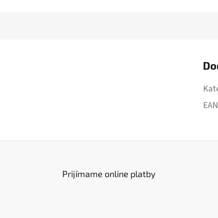
Do
Kat
EA
Prijímame online platby