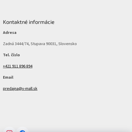
Kontaktné informácie
Adresa
Zadná 3444/74, Stupava 90031, Slovensko
Tel. číslo
+421 911 896 894
Email
predajna@v-mall.sk