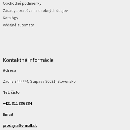
Obchodné podmienky
Zásady spracúvania osobných údajov
Katalógy
Výdajné automaty
Kontaktné informácie
Adresa
Zadná 3444/74, Stupava 90031, Slovensko
Tel. číslo
+421 911 896 894
Email
predajna@v-mall.sk