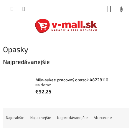
Prejsť
NÁKUP
na
obsah
KOŠÍK
Opasky
Najpredávanejšie
Milwaukee pracovný opasok 48228110
Na dotaz
€92,25
R
a
Najdrahšie
Najlacnejšie
Najpredávanejšie
Abecedne
d
e