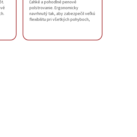
ôt.
Ľahké a pohodlné penové
ové
polstrovanie. Ergonomicky
ch.
navrhnutý tak, aby zabezpečil veľkú
flexibilitu pri všetkých pohyboch,
y na
najmä pri kľaku. Jednoduché
vloženie do vreciek na...