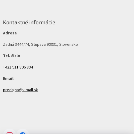
Kontaktné informácie
Adresa
Zadná 3444/74, Stupava 90031, Slovensko
Tel. číslo
+421 911 896 894
Email
predajna@v-mall.sk