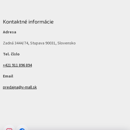
Kontaktné informácie
Adresa
Zadná 3444/74, Stupava 90031, Slovensko
Tel. číslo
+421 911 896 894
Email
predajna@v-mall.sk