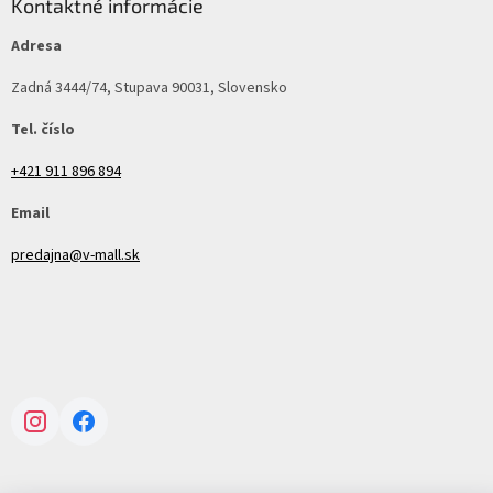
Kontaktné informácie
Adresa
Zadná 3444/74, Stupava 90031, Slovensko
Tel. číslo
+421 911 896 894
Email
predajna@v-mall.sk
Instagram
Facebook