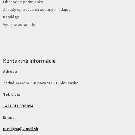
Obchodné podmienky
Zásady spracúvania osobných údajov
Katalógy
Výdajné automaty
Kontaktné informácie
Adresa
Zadná 3444/74, Stupava 90031, Slovensko
Tel. číslo
+421 911 896 894
Email
predajna@v-mall.sk