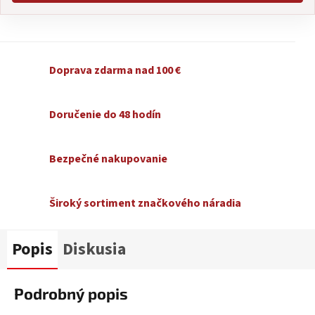
Doprava zdarma nad 100 €
Doručenie do 48 hodín
Bezpečné nakupovanie
Široký sortiment značkového náradia
Popis
Diskusia
Podrobný popis