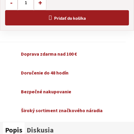
-
+
Pridať do košíka
Doprava zdarma nad 100 €
Doručenie do 48 hodín
Bezpečné nakupovanie
Široký sortiment značkového náradia
Popis
Diskusia