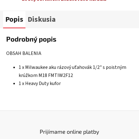
Popis
Diskusia
Podrobný popis
OBSAH BALENIA
1 x Milwaukee aku rázový uťahovák 1/2" s poistným
krúžkom M18 FMTIW2F12
1 x Heavy Duty kufor
Prijímame online platby