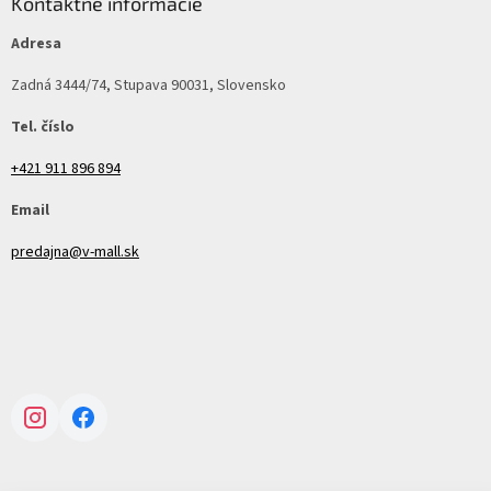
Kontaktné informácie
Adresa
Zadná 3444/74, Stupava 90031, Slovensko
Tel. číslo
+421 911 896 894
Email
predajna@v-mall.sk
Instagram
Facebook