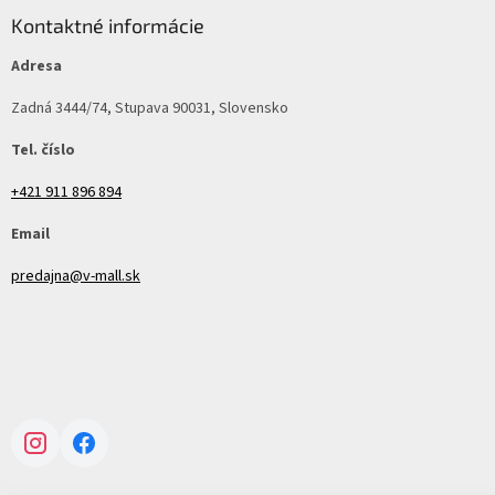
Kontaktné informácie
Adresa
Zadná 3444/74, Stupava 90031, Slovensko
Tel. číslo
+421 911 896 894
Email
predajna@v-mall.sk
Instagram
Facebook