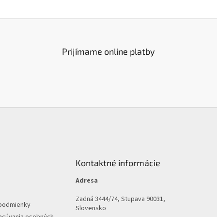
Prijímame online platby
Kontaktné informácie
Adresa
Zadná 3444/74, Stupava 90031,
podmienky
Slovensko
acúvania osobných