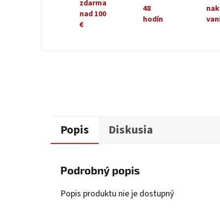
zdarma
48
nak
nad 100
hodín
van
€
Popis
Diskusia
Podrobný popis
Popis produktu nie je dostupný