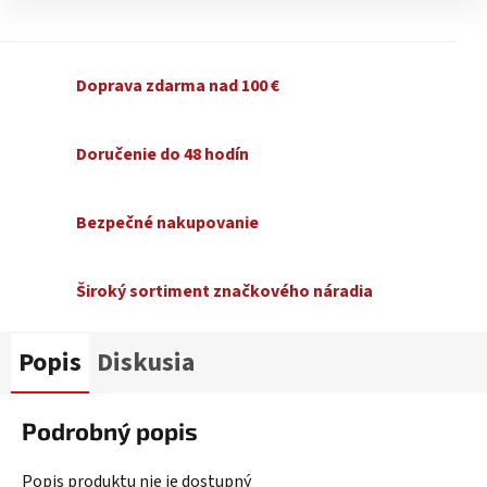
Doprava zdarma nad 100 €
Doručenie do 48 hodín
Bezpečné nakupovanie
Široký sortiment značkového náradia
Popis
Diskusia
Podrobný popis
Popis produktu nie je dostupný