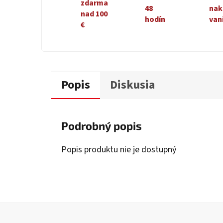
zdarma
48
nak
nad 100
hodín
van
€
Popis
Diskusia
Podrobný popis
Popis produktu nie je dostupný