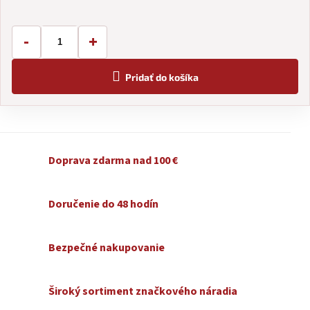
-
+
Pridať do košíka
Doprava zdarma nad 100 €
Doručenie do 48 hodín
Bezpečné nakupovanie
Široký sortiment značkového náradia