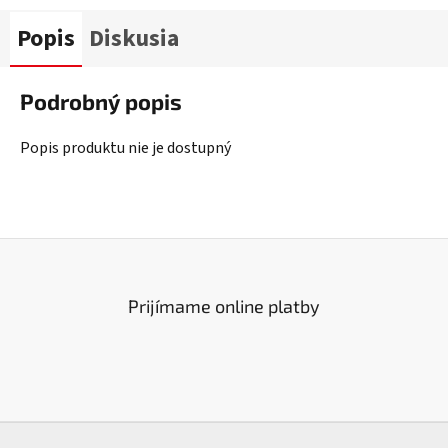
Popis
Diskusia
Podrobný popis
Popis produktu nie je dostupný
Prijímame online platby
Z