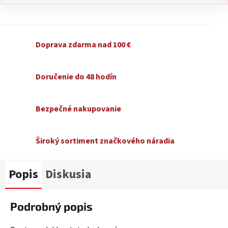
Doprava zdarma nad 100 €
Doručenie do 48 hodín
Bezpečné nakupovanie
Široký sortiment značkového náradia
Popis
Diskusia
Podrobný popis