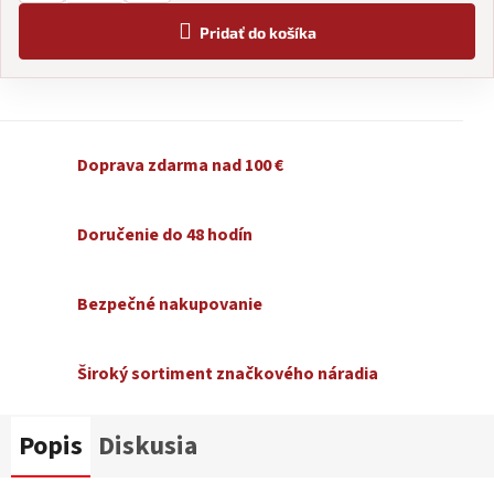
Pridať do košíka
Doprava zdarma nad 100 €
Doručenie do 48 hodín
Bezpečné nakupovanie
Široký sortiment značkového náradia
Popis
Diskusia