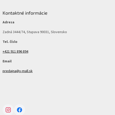
Kontaktné informácie
Adresa
Zadná 3444/74, Stupava 90031, Slovensko
Tel. číslo
+421 911 896 894
Email
predajna@v-mall.sk
Instagram
Facebook