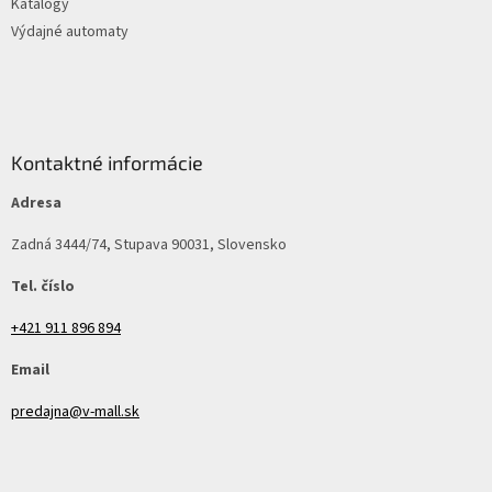
Katalógy
Výdajné automaty
Kontaktné informácie
Adresa
Zadná 3444/74, Stupava 90031, Slovensko
Tel. číslo
+421 911 896 894
Email
predajna@v-mall.sk