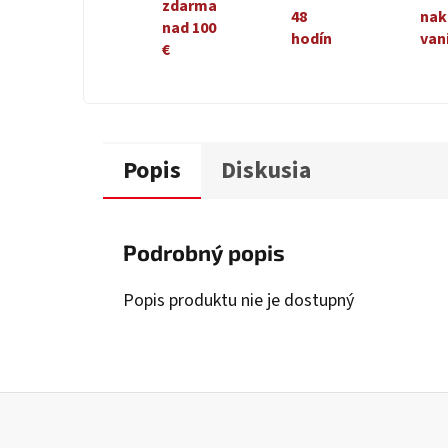
zdarma
48
nak
nad 100
hodín
van
€
Popis
Diskusia
Podrobný popis
Popis produktu nie je dostupný