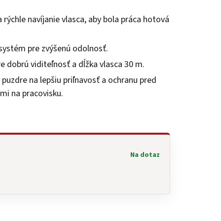
 rýchle navíjanie vlasca, aby bola práca hotová
systém pre zvýšenú odolnosť.
e dobrú viditeľnosť a dĺžka vlasca 30 m.
uzdre na lepšiu priľnavosť a ochranu pred
mi na pracovisku.
Na dotaz