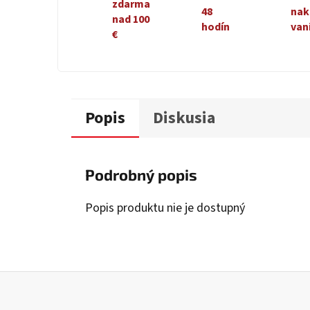
zdarma
48
nak
nad 100
hodín
van
€
Popis
Diskusia
Podrobný popis
Popis produktu nie je dostupný