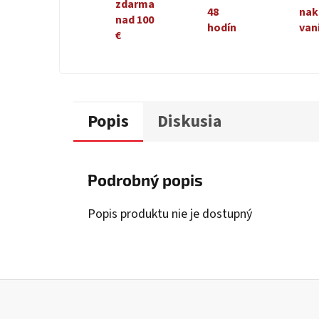
zdarma
48
nak
nad 100
hodín
van
€
Popis
Diskusia
Podrobný popis
Popis produktu nie je dostupný