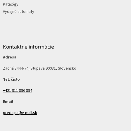
Katalógy
Výdajné automaty
Kontaktné informácie
Adresa
Zadná 3444/74, Stupava 90031, Slovensko
Tel. číslo
+421 911 896 894
Email
predajna@v-mall.sk