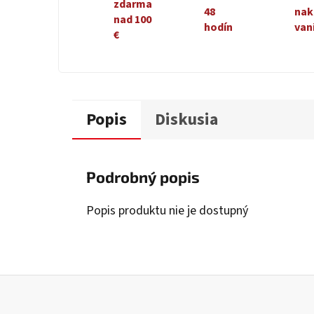
zdarma
48
nak
nad 100
hodín
van
€
Popis
Diskusia
Podrobný popis
Popis produktu nie je dostupný