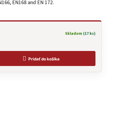
EN166, EN168 and EN 172.
Skladom
(17 ks)
Pridať do košíka