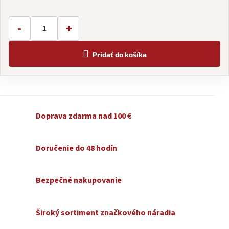
cena:
-
+
Pridať do košíka
Doprava zdarma nad 100 €
Doručenie do 48 hodín
Bezpečné nakupovanie
Široký sortiment značkového náradia