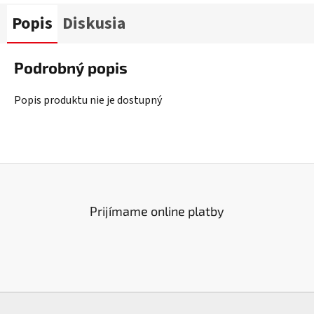
Popis
Diskusia
Podrobný popis
Popis produktu nie je dostupný
Prijímame online platby
Z