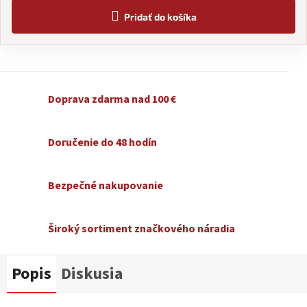
Pridať do košíka
Doprava zdarma nad 100 €
Doručenie do 48 hodín
Bezpečné nakupovanie
Široký sortiment značkového náradia
Popis
Diskusia