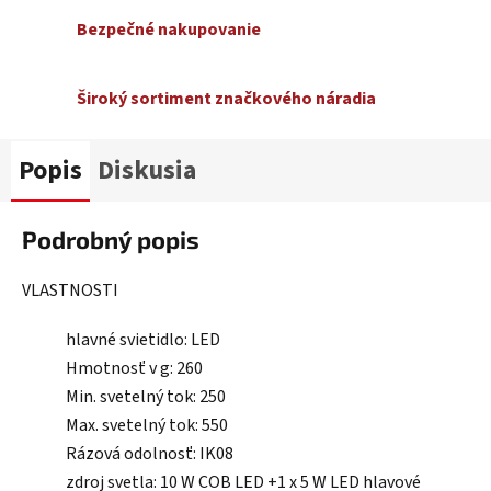
Bezpečné nakupovanie
Široký sortiment značkového náradia
Popis
Diskusia
Podrobný popis
VLASTNOSTI
hlavné svietidlo: LED
Hmotnosť v g: 260
Min. svetelný tok: 250
Max. svetelný tok: 550
Rázová odolnosť: IK08
zdroj svetla: 10 W COB LED +1 x 5 W LED hlavové