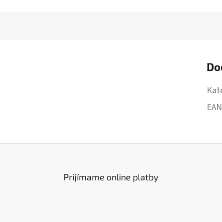
Do
Kat
EA
Prijímame online platby