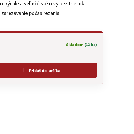
re rýchle a veľmi čisté rezy bez triesok
e zarezávanie počas rezania
Skladom
(13 ks)
Pridať do košíka