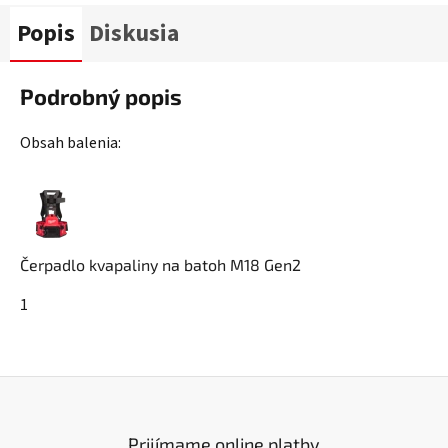
Popis
Diskusia
Podrobný popis
Obsah balenia:
Čerpadlo kvapaliny na batoh M18 Gen2
1
Prijímame online platby