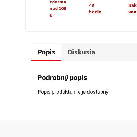
zdarma
48
nak
nad 100
hodín
van
€
Popis
Diskusia
Podrobný popis
Popis produktu nie je dostupný