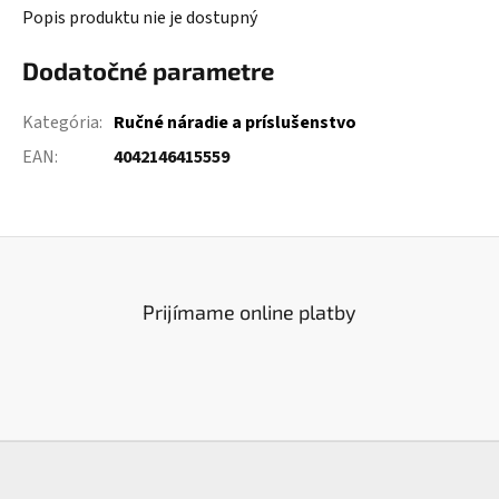
Popis produktu nie je dostupný
Dodatočné parametre
Kategória
:
Ručné náradie a príslušenstvo
EAN
:
4042146415559
Prijímame online platby
Z
á