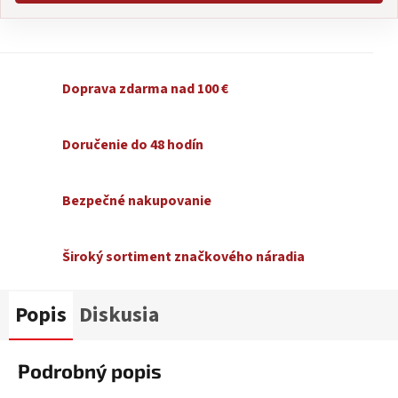
Doprava zdarma nad 100 €
Doručenie do 48 hodín
Bezpečné nakupovanie
Široký sortiment značkového náradia
Popis
Diskusia
Podrobný popis