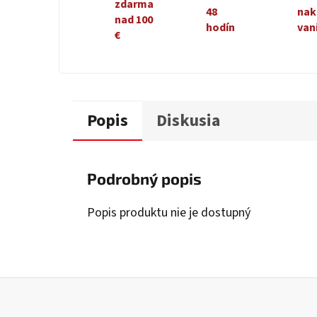
zdarma
48
nak
nad 100
hodín
van
€
Popis
Diskusia
Podrobný popis
Popis produktu nie je dostupný