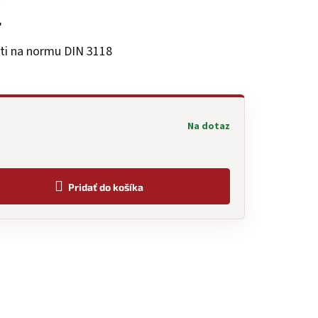
ľ
ti na normu DIN 3118
Na dotaz
Pridať do košíka