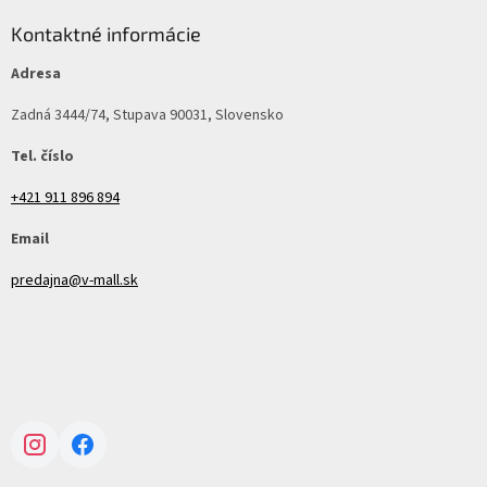
Kontaktné informácie
Adresa
Zadná 3444/74, Stupava 90031, Slovensko
Tel. číslo
+421 911 896 894
Email
predajna@v-mall.sk
Instagram
Facebook