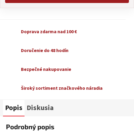
Doprava zdarma nad 100 €
Doručenie do 48 hodín
Bezpečné nakupovanie
Široký sortiment značkového náradia
Popis
Diskusia
Podrobný popis