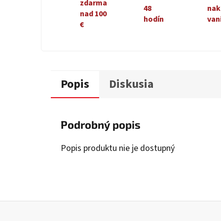
zdarma
48
nak
nad 100
hodín
van
€
Popis
Diskusia
Podrobný popis
Popis produktu nie je dostupný