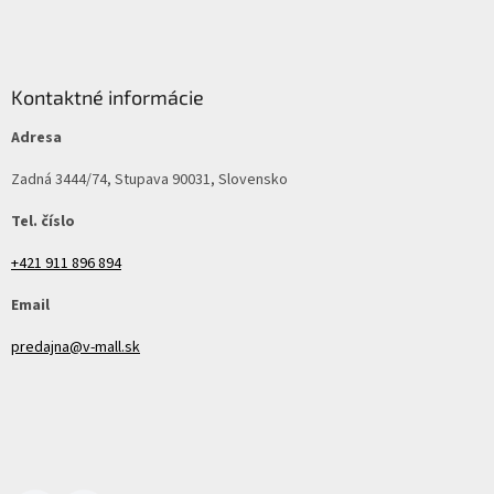
Kontaktné informácie
Adresa
Zadná 3444/74, Stupava 90031, Slovensko
Tel. číslo
+421 911 896 894
Email
predajna@v-mall.sk