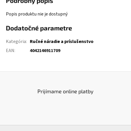
Podrobný popis
Popis produktu nie je dostupný
Dodatočné parametre
Kategória
:
Ručné náradie a príslušenstvo
EAN
:
4042146911709
Prijímame online platby
Z