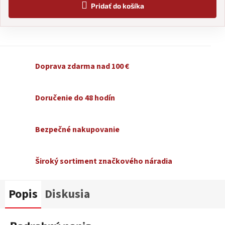
Pridať do košíka
Doprava zdarma nad 100 €
Doručenie do 48 hodín
Bezpečné nakupovanie
Široký sortiment značkového náradia
Popis
Diskusia