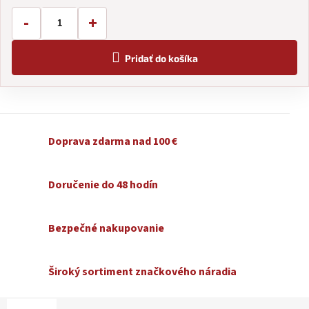
-
+
Pridať do košíka
Doprava zdarma nad 100 €
Doručenie do 48 hodín
Bezpečné nakupovanie
Široký sortiment značkového náradia