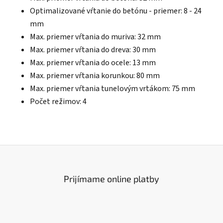
Optimalizované vŕtanie do betónu - priemer: 8 - 24
mm
Max. priemer vŕtania do muriva: 32 mm
Max. priemer vŕtania do dreva: 30 mm
Max. priemer vŕtania do ocele: 13 mm
Max. priemer vŕtania korunkou: 80 mm
Max. priemer vŕtania tunelovým vrtákom: 75 mm
Počet režimov: 4
Prijímame online platby