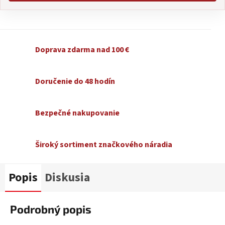
Doprava zdarma nad 100 €
Doručenie do 48 hodín
Bezpečné nakupovanie
Široký sortiment značkového náradia
Popis
Diskusia
Podrobný popis