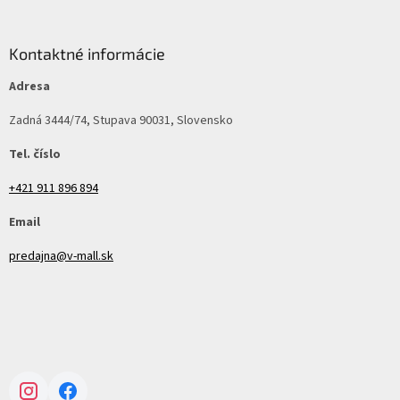
Kontaktné informácie
Adresa
Zadná 3444/74, Stupava 90031, Slovensko
Tel. číslo
+421 911 896 894
Email
predajna@v-mall.sk
Instagram
Facebook