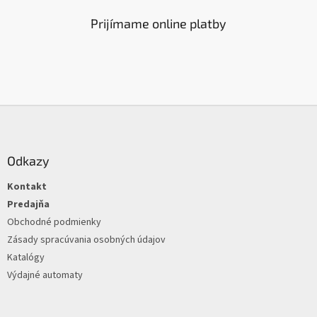
Prijímame online platby
Z
á
p
ä
Odkazy
t
Kontakt
i
e
Predajňa
Obchodné podmienky
Zásady spracúvania osobných údajov
Katalógy
Výdajné automaty