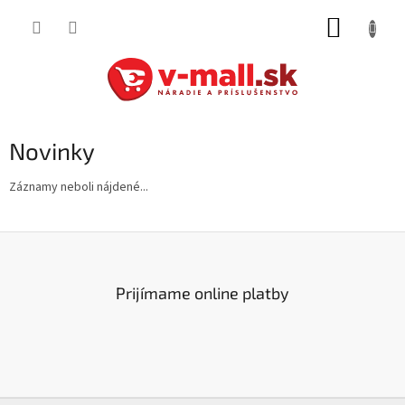
Prejsť
NÁKUP
na
obsah
KOŠÍK
Novinky
Záznamy neboli nájdené...
Prijímame online platby