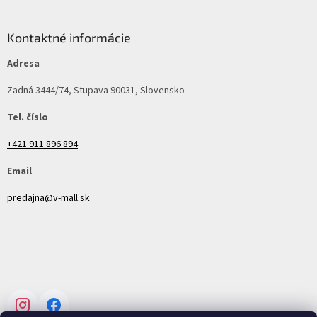
Kontaktné informácie
Adresa
Zadná 3444/74, Stupava 90031, Slovensko
Tel. číslo
+421 911 896 894
Email
predajna@v-mall.sk
Instagram
Facebook