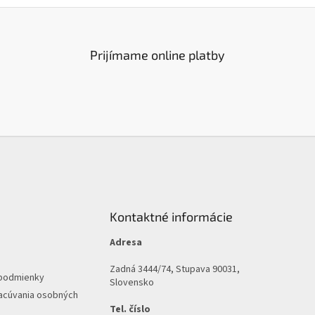
Prijímame online platby
Kontaktné informácie
Adresa
Zadná 3444/74, Stupava 90031,
podmienky
Slovensko
acúvania osobných
Tel. číslo