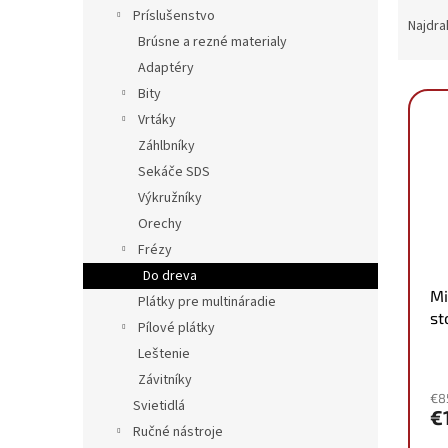
R
Príslušenstvo
a
Najdra
Brúsne a rezné materialy
d
e
Adaptéry
V
n
Bity
ý
i
Vrtáky
p
e
Záhlbníky
i
p
Sekáče SDS
s
r
p
Výkružníky
o
r
d
Orechy
o
u
Frézy
d
k
Do dreva
u
t
Mi
Plátky pre multináradie
k
o
st
Pílové plátky
t
v
49
o
Leštenie
v
Závitníky
€8
Svietidlá
€
Ručné nástroje